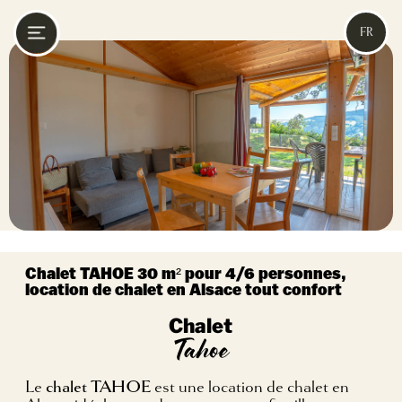
FR
Chalet TAHOE 30 m² pour 4/6 personnes,
location de chalet en Alsace tout confort
Chalet
Tahoe
Le
chalet TAHOE
est une location de chalet en