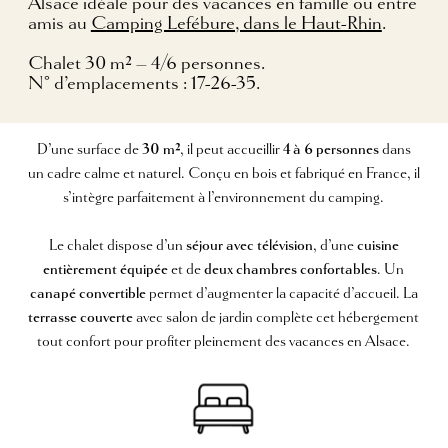
Alsace idéale pour des vacances en famille ou entre
amis au
Camping Lefébure, dans le Haut-Rhin
.
Chalet 30 m² – 4/6 personnes.
N° d’emplacements : 17-26-35.
D’une surface de
30 m²
, il peut accueillir
4 à 6 personnes
dans
un cadre calme et naturel. Conçu en bois et fabriqué en France, il
s’intègre parfaitement à l’environnement du camping.
Le chalet dispose d’un
séjour avec télévision
, d’une
cuisine
entièrement équipée
et de
deux chambres confortables
. Un
canapé convertible
permet d’augmenter la capacité d’accueil. La
terrasse couverte
avec salon de jardin complète cet hébergement
tout confort pour profiter pleinement des vacances en Alsace.