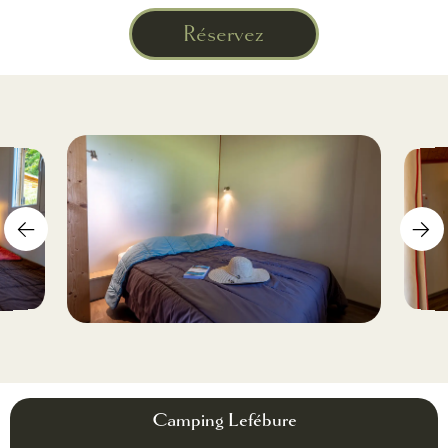
Réservez
Camping Lefébure